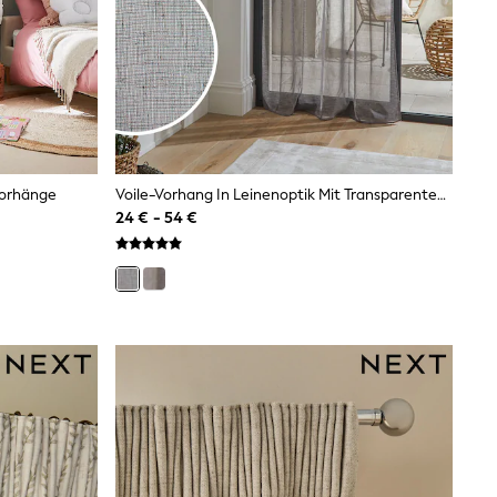
vorhänge
Voile-Vorhang In Leinenoptik Mit Transparentem Einsatz Und Stangendurchzug
24 € - 54 €