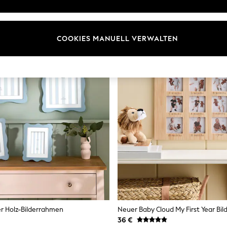
COOKIES MANUELL VERWALTEN
r Holz-Bilderrahmen
Neuer Baby Cloud My First Year Bi
36 €