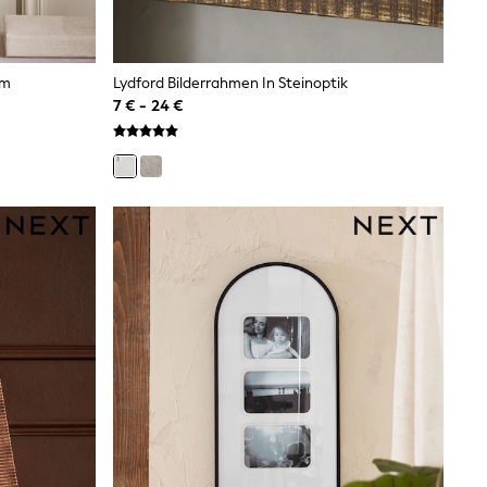
rm
Lydford Bilderrahmen In Steinoptik
7 € - 24 €