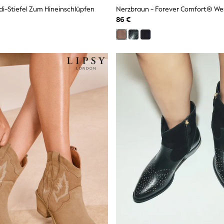
idi-Stiefel Zum Hineinschlüpfen
86 €