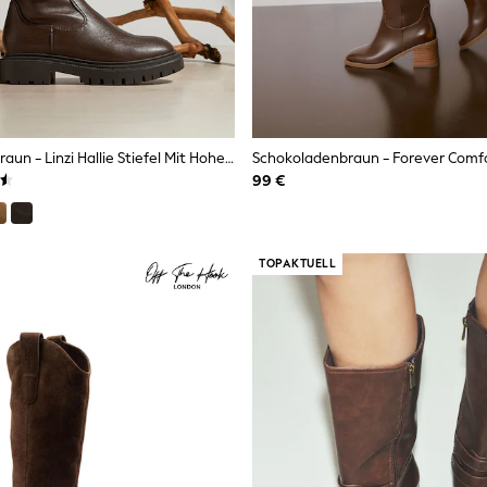
Schokoladenbraun - Linzi Hallie Stiefel Mit Hohem, Elastischem Schaft
99 €
TOPAKTUELL