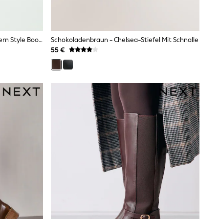
Schwarz - Forever Comfort® Western Style Boots
Schokoladenbraun - Chelsea-Stiefel Mit Schnalle
55 €