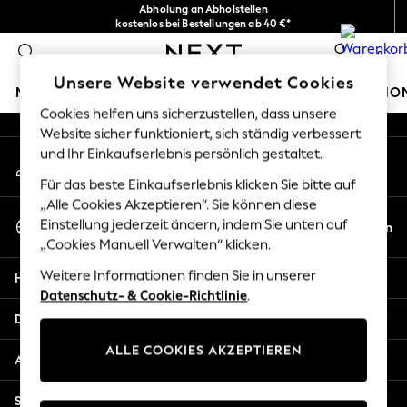
Abholung an Abholstellen
An error occurred on client
kostenlos bei Bestellungen ab 40 €*
Problemlose Rückgaben*
0
Unsere sozialen Netzwerke
Unsere Website verwendet Cookies
MÄDCHEN
JUNGEN
BABY
DAMEN
HERREN
HO
Cookies helfen uns sicherzustellen, dass unsere
Website sicher funktioniert, sich ständig verbessert
HOLIDAY SHOP
und Ihr Einkaufserlebnis persönlich gestaltet.
Mein Konto
Women's Holiday Shop
Melden Sie sich bei Ihrem Konto an
All Swimwear
Für das beste Einkaufserlebnis klicken Sie bitte auf
All Beachwear
„Alle Cookies Akzeptieren“. Sie können diese
Sprache Auswählen
Bags & Accessories
Einstellung jederzeit ändern, indem Sie unten auf
De
En
Deutsch
„Cookies Manuell Verwalten“ klicken.
Beach Dresses & Kaftans
Dresses
Weitere Informationen finden Sie in unserer
Hilfe
Flip Flops
Datenschutz- & Cookie-Richtlinie
.
Sliders
Datenschutz und Rechtliches
Jumpsuits & Playsuits
ALLE COOKIES AKZEPTIEREN
Linen Collection
Abteilungen
Sandals
Shorts
Sonstige Dienstleistungen