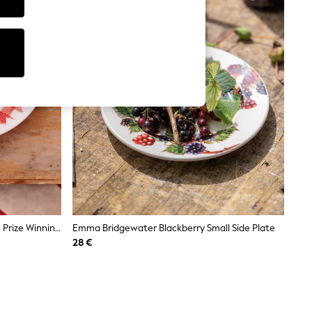
Emma Bridgewater Small Gingham Prize Winning Side Plate, 6.5 Inch
Emma Bridgewater Blackberry Small Side Plate
28 €