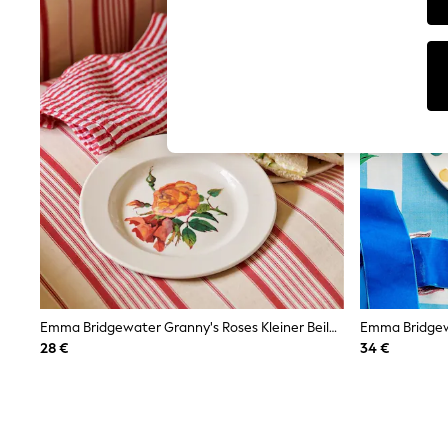
T-Shirts & Vests
Sunglasses
Men's Holiday Shop
All Swimwear
Accessories
Bags & Luggage
Footwear
Hats
Linen Collection
Loafers
Polo Shirts
Sandals & Flipflops
Shirts
Shorts
Sunglasses
T-Shirts
Vests
Boys Holiday Shop
Emma Bridgewater Granny's Roses Kleiner Beilagenteller, 6,5 Zoll
All Swimwear
28 €
34 €
Ponchos & Toweling sets
Sun Hats & Caps
Polo Shirts
Rash Vests
Sandals & Sliders